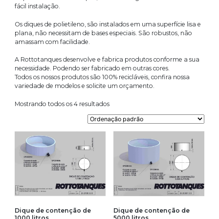
fácil instalação.
Os diques de polietileno, são instalados em uma superfície lisa e
plana, não necessitam de bases especiais. São robustos, não
amassam com facilidade.
A Rottotanques desenvolve e fabrica produtos conforme a sua
necessidade. Podendo ser fabricado em outras cores.
Todos os nossos produtos são 100% recicláveis, confira nossa
variedade de modelos e solicite um orçamento.
Mostrando todos os 4 resultados
Dique de contenção de
Dique de contenção de
1000 litros
5000 litros