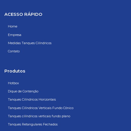
ACESSO RÁPIDO
Home
Empresa
Medidas Tanques Cilíndricos
Contato
Produtos
Hotbox
Dique de Contenção
Tanques Cilíndricos Horizontais
Tanques Cilíndricos Verticais Fundo Cônico
Tanques cilíndricos verticais fundo plano
Tanques Retangulares Fechados