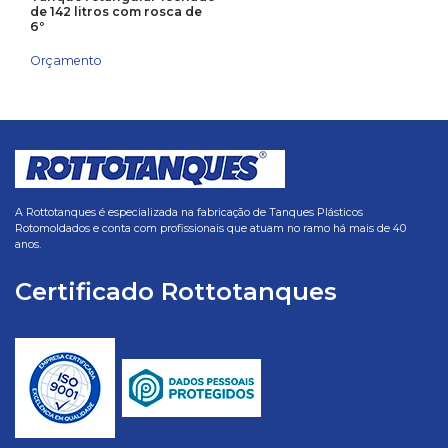
de 142 litros com rosca de
6º
Orçamento
A Rottotanques é especializada na fabricação de Tanques Plásticos
Rotomoldados e conta com profissionais que atuam no ramo há mais de 40
anos.
Certificado Rottotanques