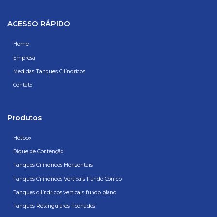
ACESSO RÁPIDO
Home
Empresa
Medidas Tanques Cilíndricos
Contato
Produtos
Hotbox
Dique de Contenção
Tanques Cilíndricos Horizontais
Tanques Cilíndricos Verticais Fundo Cônico
Tanques cilíndricos verticais fundo plano
Tanques Retangulares Fechados