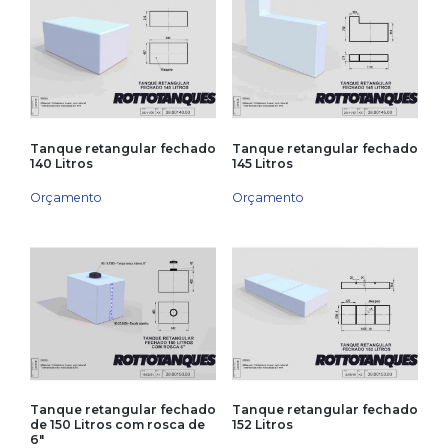
Tanque retangular fechado
Tanque retangular fechado
140 Litros
145 Litros
Orçamento
Orçamento
Tanque retangular fechado
Tanque retangular fechado
de 150 Litros com rosca de
152 Litros
6″