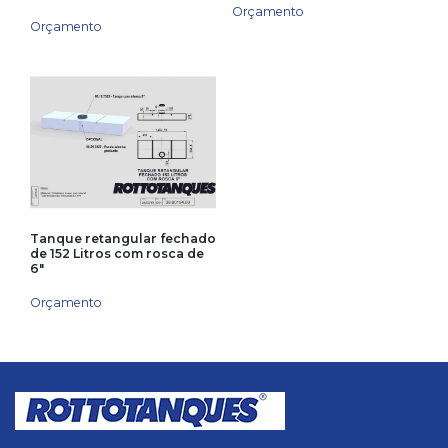
Orçamento
Orçamento
Tanque retangular fechado
de 152 Litros com rosca de
6″
Orçamento