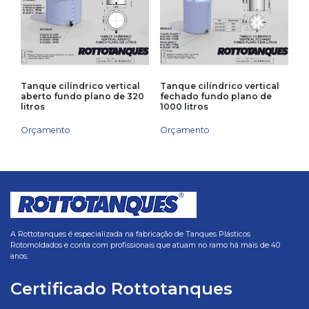
Tanque cilíndrico vertical
Tanque cilíndrico vertical
aberto fundo plano de 320
fechado fundo plano de
litros
1000 litros
Orçamento
Orçamento
A Rottotanques é especializada na fabricação de Tanques Plásticos
Rotomoldados e conta com profissionais que atuam no ramo há mais de 40
anos.
Certificado Rottotanques