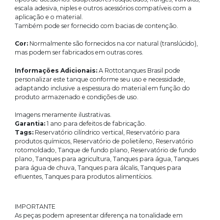
escala adesiva, niples e outros acessórios compatíveis com a
aplicação e o material.
Também pode ser fornecido com bacias de contenção.
Cor:
Normalmente são fornecidos na cor natural (translúcido),
mas podem ser fabricados em outras cores.
Informações Adicionais:
A Rottotanques Brasil pode
personalizar este tanque conforme seu uso e necessidade,
adaptando inclusive a espessura do material em função do
produto armazenado e condições de uso.
Imagens meramente ilustrativas.
Garantia:
1 ano para defeitos de fabricação.
Tags:
Reservatório cilíndrico vertical, Reservatório para
produtos químicos, Reservatório de polietileno, Reservatório
rotomoldado, Tanque de fundo plano, Reservatório de fundo
plano, Tanques para agricultura, Tanques para água, Tanques
para água de chuva, Tanques para álcalis, Tanques para
efluentes, Tanques para produtos alimentícios.
IMPORTANTE
As peças podem apresentar diferença na tonalidade em