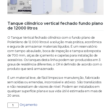
Tanque cilíndrico vertical fechado fundo plano
de 12000 litros
O Tanque Vertical fechado cilíndrico com o fundo plano de
Polietileno de 12.000 litros é a solução mais prática, econômica
e segura de armazenar materiais líquidos. É um reservatório
com tampo abaulado, boca de inspeção e tampa sobreposta
de 700 mm, alças de içamento e capelas para instalação de
acessórios. Os tanques desta linha podem ser produzidos em 3
graus de resistência diferentes, o GR é definido de acordo com o
produto que será armazenado.
É um material leve, de fácil limpeza e manutenção, fabricado
sem soldas ou emendas, incorrosível e atóxico. São translúcidos
e não necessitam de visores de nível. Podem ser instalados em
qualquer superfície plana e sua vida útil é estimada em mais de
20 anos.
Tanque
Orçamento
cilíndrico