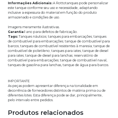
Informações Adicionais:
A Rottotanques pode personalizar
este tanque conforme seu uso e necessidade, adaptando
inclusive a espessura do material em função do produto
armazenado e condições de uso.
Imagens meramente ilustrativas.
Garantia:
1 ano para defeitos de fabricação.
Tags:
Tanques náuticos; tanques para embarcações; tanques
de combustível para embarcações; tanque de combustível para
barcos; tanques de combustível resistentes à maresia; tanque de
combustível de polietileno; tanques para iates; tanque de diesel
para iates; tanque de diesel para lanchas; reservatório de
combustível para embarcações; tanque de combustível naval,
tanques de gasolina para lanchas, tanque de água para barcos.
IMPORTANTE
As peças podem apresentar diferença na tonalidade em
decorrência de fornecedores distintos de matéria prima ou de
diferentes lotes. Esta diferença pode se dar, principalmente,
pelo intervalo entre pedidos.
Produtos relacionados