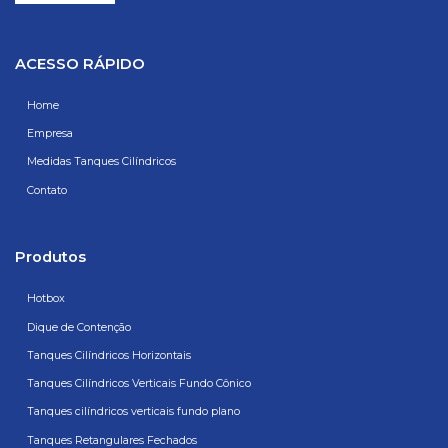
ACESSO RÁPIDO
Home
Empresa
Medidas Tanques Cilíndricos
Contato
Produtos
Hotbox
Dique de Contenção
Tanques Cilíndricos Horizontais
Tanques Cilíndricos Verticais Fundo Cônico
Tanques cilíndricos verticais fundo plano
Tanques Retangulares Fechados