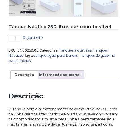
Tanque Náutico 250 litros para combustivel
Tanque
Orçamento
Náutico
250
SKU:
54.00250.00
Categorias:
Tanques Industriais
,
Tanques
litros
Náuticos
Tags:
tanque água para barcos.
,
Tanques de gasolina
para
para lanchas
combustivel
quantidade
Descrição
Informação adicional
Descrição
O Tanque para o armazenamento de combustível de 250 litros
da Linha Náutica é fabricado de Polietileno através do processo
de rotomoldagem. Em uma peça única é perfeitamente liso e
não tem emendas. Livre de cantos vivos, não solta partículas,