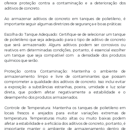
oferece proteção contra a contaminação e a deterioração dos
aditivos de concreto.
Ao armazenar aditivos de concreto em tanques de polietileno, é
importante seguir algumas diretrizes de segurança e boas práticas:
Escolha do Tanque Adequado: Certifique-se de selecionar um tanque
de polietileno que seja adequado para o tipo de aditivo de concreto
que será armazenado. Alguns aditivos podem ser corrosivos ou
reativos em determinadas condições, portanto, é essencial escolher
um tanque que seja compatível com a densidade dos produtos
químicos que serão.
Proteção contra Contaminação: Mantenha o ambiente de
armazenamento limpo e livre de contaminantes que possam
comprometer a qualidade dos aditivos de concreto. Isso inclui evitar
a exposição a substâncias estranhas, poeira, umidade e luz solar
direta, que podem afetar negativamente a estabilidade e o
desempenho dos produtos armazenados.
Controle de Temperatura: Mantenha os tanques de polietileno em
locais frescos e arejados para evitar variações extremas de
temperatura. Temperaturas muito altas ou muito baixas podem
afetar a estabilidade e a eficácia dos aditivos de concreto, portanto, é
importante manter o ambiente de armazenamento dentro de