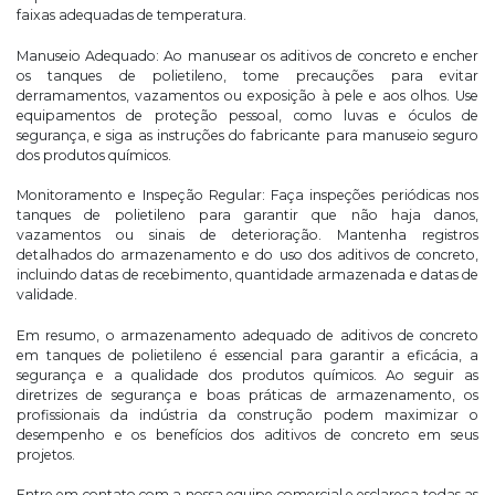
faixas adequadas de temperatura.
Manuseio Adequado: Ao manusear os aditivos de concreto e encher
os tanques de polietileno, tome precauções para evitar
derramamentos, vazamentos ou exposição à pele e aos olhos. Use
equipamentos de proteção pessoal, como luvas e óculos de
segurança, e siga as instruções do fabricante para manuseio seguro
dos produtos químicos.
Monitoramento e Inspeção Regular: Faça inspeções periódicas nos
tanques de polietileno para garantir que não haja danos,
vazamentos ou sinais de deterioração. Mantenha registros
detalhados do armazenamento e do uso dos aditivos de concreto,
incluindo datas de recebimento, quantidade armazenada e datas de
validade.
Em resumo, o armazenamento adequado de aditivos de concreto
em tanques de polietileno é essencial para garantir a eficácia, a
segurança e a qualidade dos produtos químicos. Ao seguir as
diretrizes de segurança e boas práticas de armazenamento, os
profissionais da indústria da construção podem maximizar o
desempenho e os benefícios dos aditivos de concreto em seus
projetos.
Entre em contato com a nossa equipe comercial e esclareça todas as