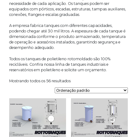
necessidade de cada aplicação. Os tanques podem ser
equipados com pórticos, escadas, estruturas, tampas auxiliares,
conexões, flanges e escalas graduadas.
A empresa fabrica tanques com diferentes capacidades,
podendo chegar até 30 mil litros. A espessura de cada tanque é
dimensionada conforme o produto armazenado, temperatura
de operação e acessórios instalados, garantindo segurança e
desempenho adequado.
Todos os tanques de polietileno rotomoldado são 100%
recicláveis. Confira nossa linha de tanques industriais e
reservatórios em polietileno e solicite um orçamento.
Mostrando todos os 56 resultados