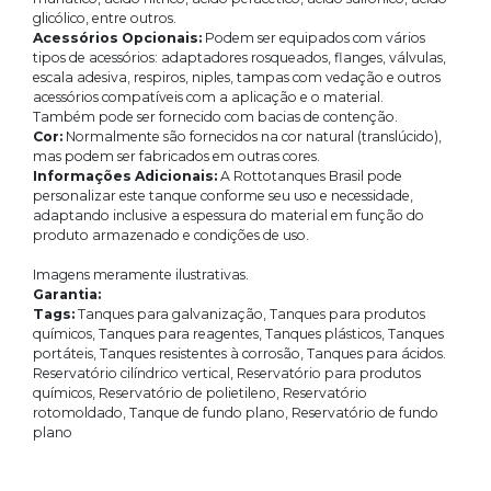
glicólico, entre outros.
Acessórios Opcionais:
Podem ser equipados com vários
tipos de acessórios: adaptadores rosqueados, flanges, válvulas,
escala adesiva, respiros, niples, tampas com vedação e outros
acessórios compatíveis com a aplicação e o material.
Também pode ser fornecido com bacias de contenção.
Cor:
Normalmente são fornecidos na cor natural (translúcido),
mas podem ser fabricados em outras cores.
Informações Adicionais:
A Rottotanques Brasil pode
personalizar este tanque conforme seu uso e necessidade,
adaptando inclusive a espessura do material em função do
produto armazenado e condições de uso.
Imagens meramente ilustrativas.
Garantia:
Tags:
Tanques para galvanização, Tanques para produtos
químicos, Tanques para reagentes, Tanques plásticos, Tanques
portáteis, Tanques resistentes à corrosão, Tanques para ácidos.
Reservatório cilíndrico vertical, Reservatório para produtos
químicos, Reservatório de polietileno, Reservatório
rotomoldado, Tanque de fundo plano, Reservatório de fundo
plano