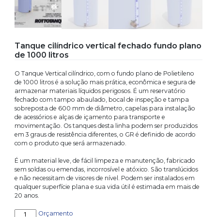
Tanque cilíndrico vertical fechado fundo plano
de 1000 litros
O Tanque Vertical cilíndrico, com o fundo plano de Polietileno
de 1000 litros é a solução mais prática, econômica e segura de
armazenar materiais líquidos perigosos. É um reservatório
fechado com tampo abaulado, bocal de inspeção e tampa
sobreposta de 600 mm de diâmetro, capelas para instalação
de acessórios e alças de içamento para transporte e
movimentação. Os tanques desta linha podem ser produzidos
em 3 graus de resistência diferentes, o GR é definido de acordo
com o produto que será armazenado.
É um material leve, de fácil limpeza e manutenção, fabricado
sem soldas ou emendas, incorrosível e atóxico. São translúcidos
e não necessitam de visores de nível. Podem ser instalados em
qualquer superfície plana e sua vida útil é estimada em mais de
20 anos.
Tanque
Orçamento