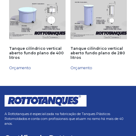
Tanque cilíndrico vertical
Tanque cilíndrico vertical
aberto fundo plano de 400
aberto fundo plano de 280
litros
litros
Orçamento
Orçamento
A Rottotanques é especializada na fabricação de Tanques Plásticos
Rotomoldados e conta com profissionais que atuam no ramo há mais de 40
anos.