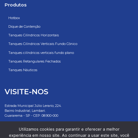
Produtos
Hotbox
Dique de Contenção
Tanques Cilíndricos Horizontais
Tanques Cilíndricos Verticais Fundo Cônico
Tanques cilíndricos verticais fundo plano
Tanques Retangulares Fechados
Tanques Náuticos
VISITE-NOS
Estrada Municipal Júlio Lerario, 224.
Bairro Industrial, Lambari.
Guararema - SP - CEP: 08.900-000
Rottotanques: 55 11 2500 7881
Utilizamos cookies para garantir e oferecer a melhor
experiência em nosso site. Ao continuar a usar este site, você