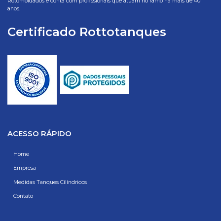
Rotomoldados e conta com profissionais que atuam no ramo há mais de 40
anos.
Certificado Rottotanques
ACESSO RÁPIDO
Home
Empresa
Medidas Tanques Cilíndricos
Contato