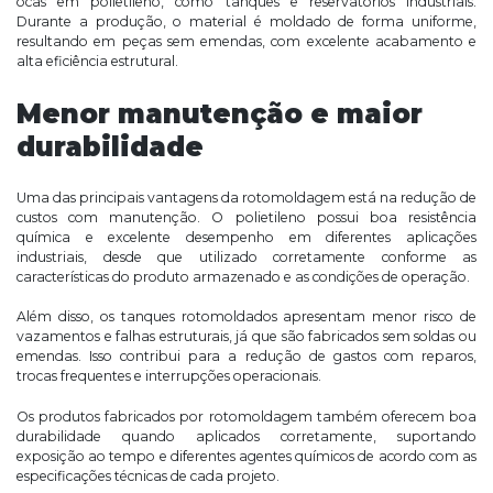
ocas em polietileno, como tanques e reservatórios industriais.
Durante a produção, o material é moldado de forma uniforme,
resultando em peças sem emendas, com excelente acabamento e
alta eficiência estrutural.
Menor manutenção e maior
durabilidade
Uma das principais vantagens da rotomoldagem está na redução de
custos com manutenção. O polietileno possui boa resistência
química e excelente desempenho em diferentes aplicações
industriais, desde que utilizado corretamente conforme as
características do produto armazenado e as condições de operação.
Além disso, os tanques rotomoldados apresentam menor risco de
vazamentos e falhas estruturais, já que são fabricados sem soldas ou
emendas. Isso contribui para a redução de gastos com reparos,
trocas frequentes e interrupções operacionais.
Os produtos fabricados por rotomoldagem também oferecem boa
durabilidade quando aplicados corretamente, suportando
exposição ao tempo e diferentes agentes químicos de acordo com as
especificações técnicas de cada projeto.