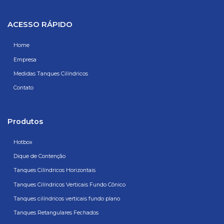
ACESSO RÁPIDO
Home
Empresa
Medidas Tanques Cilíndricos
Contato
Produtos
Hotbox
Dique de Contenção
Tanques Cilíndricos Horizontais
Tanques Cilíndricos Verticais Fundo Cônico
Tanques cilíndricos verticais fundo plano
Tanques Retangulares Fechados