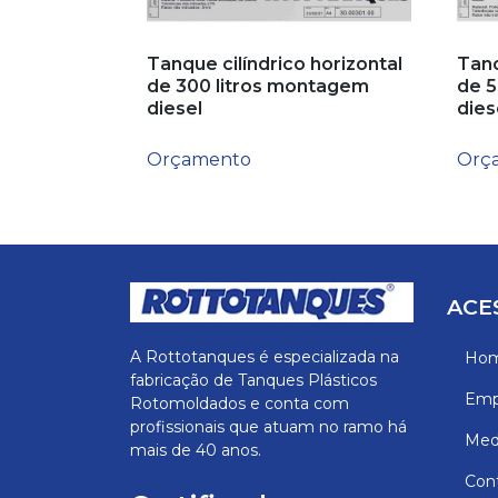
Tanque cilíndrico horizontal
Tanq
de 300 litros montagem
de 5
diesel
dies
Orçamento
Orç
ACE
A Rottotanques é especializada na
Ho
fabricação de Tanques Plásticos
Emp
Rotomoldados e conta com
profissionais que atuam no ramo há
Medi
mais de 40 anos.
Con