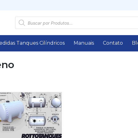
Pesquisar
produtos
edidas Tanques Cilíndricos
Manuais
Contato
Bl
eno