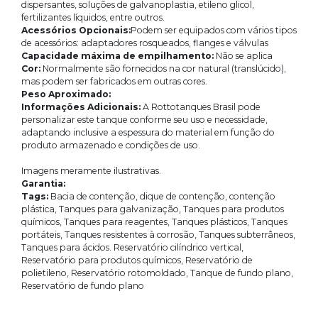
dispersantes, soluções de galvanoplastia, etileno glicol,
fertilizantes líquidos, entre outros.
Acessórios Opcionais:
Podem ser equipados com vários tipos
de acessórios: adaptadores rosqueados, flanges e válvulas
Capacidade máxima de empilhamento:
Não se aplica
Cor:
Normalmente são fornecidos na cor natural (translúcido),
mas podem ser fabricados em outras cores.
Peso Aproximado:
Informações Adicionais:
A Rottotanques Brasil pode
personalizar este tanque conforme seu uso e necessidade,
adaptando inclusive a espessura do material em função do
produto armazenado e condições de uso.
Imagens meramente ilustrativas.
Garantia:
Tags:
Bacia de contenção, dique de contenção, contenção
plástica, Tanques para galvanização, Tanques para produtos
químicos, Tanques para reagentes, Tanques plásticos, Tanques
portáteis, Tanques resistentes à corrosão, Tanques subterrâneos,
Tanques para ácidos. Reservatório cilíndrico vertical,
Reservatório para produtos químicos, Reservatório de
polietileno, Reservatório rotomoldado, Tanque de fundo plano,
Reservatório de fundo plano