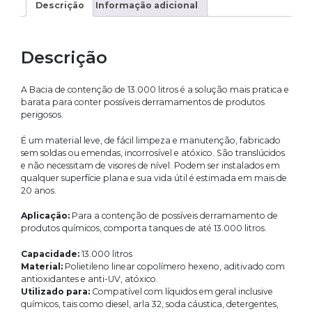
Descrição
Informação adicional
Descrição
A Bacia de contenção de 13.000 litros é a solução mais pratica e
barata para conter possíveis derramamentos de produtos
perigosos.
É um material leve, de fácil limpeza e manutenção, fabricado
sem soldas ou emendas, incorrosível e atóxico. São translúcidos
e não necessitam de visores de nível. Podem ser instalados em
qualquer superfície plana e sua vida útil é estimada em mais de
20 anos.
Aplicação:
Para a contenção de possíveis derramamento de
produtos químicos, comporta tanques de até 13.000 litros.
Capacidade:
13.000 litros
Material:
Polietileno linear copolímero hexeno, aditivado com
antioxidantes e anti-UV, atóxico.
Utilizado para:
Compatível com líquidos em geral inclusive
químicos, tais como diesel, arla 32, soda cáustica, detergentes,