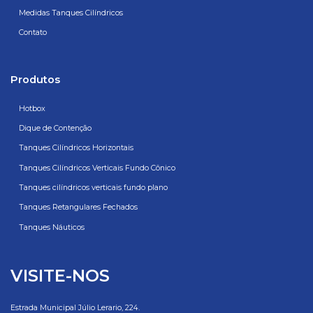
Medidas Tanques Cilíndricos
Contato
Produtos
Hotbox
Dique de Contenção
Tanques Cilíndricos Horizontais
Tanques Cilíndricos Verticais Fundo Cônico
Tanques cilíndricos verticais fundo plano
Tanques Retangulares Fechados
Tanques Náuticos
VISITE-NOS
Estrada Municipal Júlio Lerario, 224.