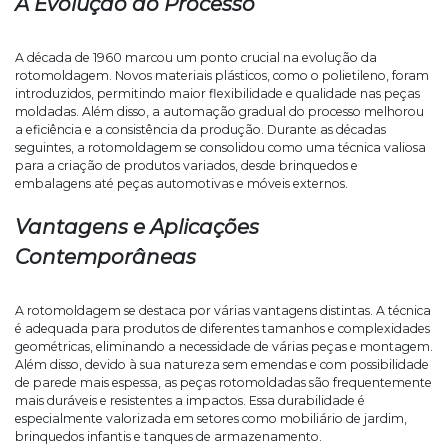
A Evolução do Processo
A década de 1960 marcou um ponto crucial na evolução da
rotomoldagem. Novos materiais plásticos, como o polietileno, foram
introduzidos, permitindo maior flexibilidade e qualidade nas peças
moldadas. Além disso, a automação gradual do processo melhorou
a eficiência e a consistência da produção. Durante as décadas
seguintes, a rotomoldagem se consolidou como uma técnica valiosa
para a criação de produtos variados, desde brinquedos e
embalagens até peças automotivas e móveis externos.
Vantagens e Aplicações
Contemporâneas
A rotomoldagem se destaca por várias vantagens distintas. A técnica
é adequada para produtos de diferentes tamanhos e complexidades
geométricas, eliminando a necessidade de várias peças e montagem.
Além disso, devido à sua natureza sem emendas e com possibilidade
de parede mais espessa, as peças rotomoldadas são frequentemente
mais duráveis e resistentes a impactos. Essa durabilidade é
especialmente valorizada em setores como mobiliário de jardim,
brinquedos infantis e tanques de armazenamento.