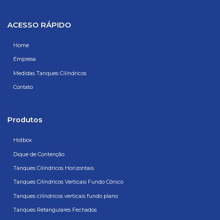
ACESSO RÁPIDO
Home
Empresa
Medidas Tanques Cilíndricos
Contato
Produtos
Hotbox
Dique de Contenção
Tanques Cilíndricos Horizontais
Tanques Cilíndricos Verticais Fundo Cônico
Tanques cilíndricos verticais fundo plano
Tanques Retangulares Fechados