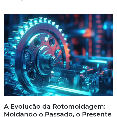
A Evolução da Rotomoldagem:
Moldando o Passado, o Presente