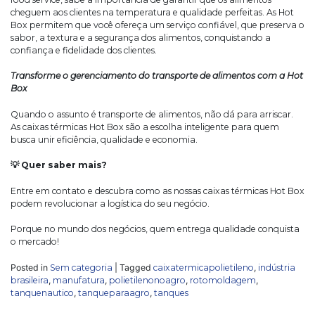
cheguem aos clientes na temperatura e qualidade perfeitas. As Hot
Box permitem que você ofereça um serviço confiável, que preserva o
sabor, a textura e a segurança dos alimentos, conquistando a
confiança e fidelidade dos clientes.
Transforme o gerenciamento do transporte de alimentos com a Hot
Box
Quando o assunto é transporte de alimentos, não dá para arriscar.
As caixas térmicas Hot Box são a escolha inteligente para quem
busca unir eficiência, qualidade e economia.
💡 Quer saber mais?
Entre em contato e descubra como as nossas caixas térmicas Hot Box
podem revolucionar a logística do seu negócio.
Porque no mundo dos negócios, quem entrega qualidade conquista
o mercado!
Posted in
Sem categoria
|
Tagged
caixatermicapolietileno
,
indústria
brasileira
,
manufatura
,
polietilenonoagro
,
rotomoldagem
,
tanquenautico
,
tanqueparaagro
,
tanques