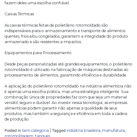
fazem deles uma escolha confiável.
Caixas Térmicas
As caixas térmicas feitas de polietileno rotomoldado são
indispensáveis para o armazenamento e transporte de alimentos
quentes, frios e/ou congelados, garantem a integridade do produto
armazenado e são resistentes a impactos.
Equipamentos para Processamento
Desde peças personalizadas até grandes equipamentos, o polietileno
rotomoldado é utilizado na fabricação de máquinas destinadas ao
processamento de alimentos, garantindo eficiência e durabilidade.
A aplicação do polietileno rotomoldado na indústria alimentícia não
é apenas uma escolha prática, mas uma estratégia inteligente. Sua
combinação única de propriedades faz com que seja um material
versátil, seguro e durável. Ao investir nessa tecnologia, as empresas
alimentícias podem garantir não apenas a qualidade de seus
produtos, mas também a segurança e eficiência em toda a cadeia
de produção.
Posted in
Sem categoria
|
Tagged
indústria brasileira
,
manufatura
,
rotomoldagem
,
tanques